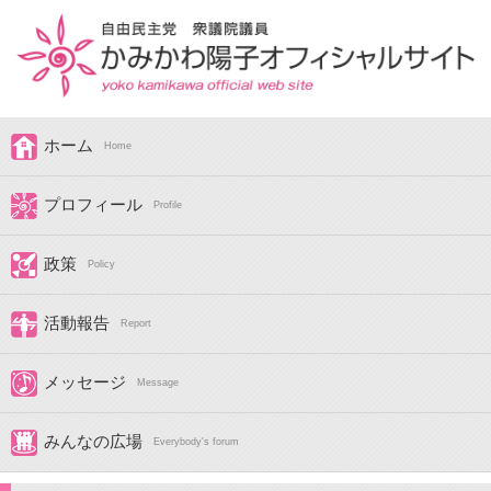
ホーム
Home
プロフィール
Profile
政策
Policy
活動報告
Report
メッセージ
Message
みんなの広場
Everybody's forum