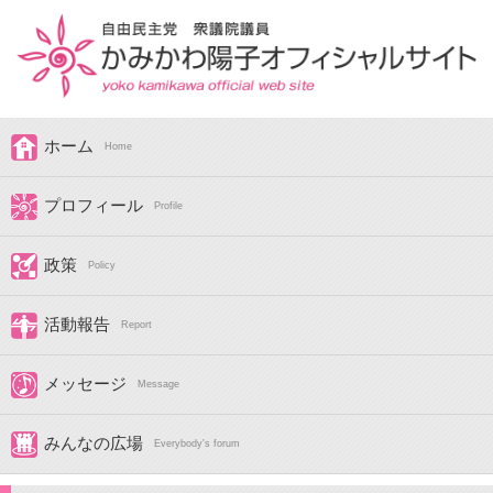
ホーム
Home
プロフィール
Profile
政策
Policy
活動報告
Report
メッセージ
Message
みんなの広場
Everybody's forum