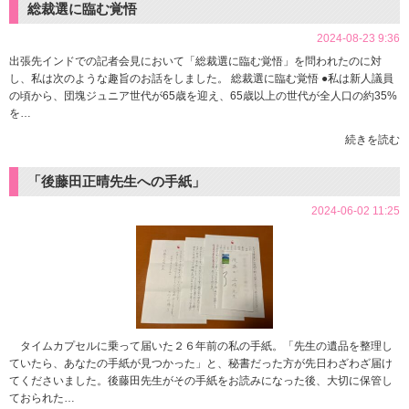
総裁選に臨む覚悟
2024-08-23 9:36
出張先インドでの記者会見において「総裁選に臨む覚悟」を問われたのに対
し、私は次のような趣旨のお話をしました。 総裁選に臨む覚悟 ●私は新人議員
の頃から、団塊ジュニア世代が65歳を迎え、65歳以上の世代が全人口の約35%
を…
続きを読む
「後藤田正晴先生への手紙」
2024-06-02 11:25
タイムカプセルに乗って届いた２６年前の私の手紙。「先生の遺品を整理し
ていたら、あなたの手紙が見つかった」と、秘書だった方が先日わざわざ届け
てくださいました。後藤田先生がその手紙をお読みになった後、大切に保管し
ておられた…