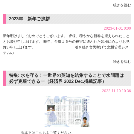
続きを読む
2023年 新年ご挨拶
2023-01-01 0:00
新年明けましておめでとうございます。 皆様、穏やかな新春を迎えられたこと
とお慶び申し上げます。 昨年、台風１５号の被害に遭われた皆様に心よりお見
舞い申し上げます。 引き続き官民挙げて危機管理シス
テムの…
続きを読む
特集: 水を守る！ー世界の英知を結集することで水問題は
必ず克服できるー（経済界 2022 Dec.掲載記事）
2022-11-10 10:36
※本文はこちらをご覧ください。