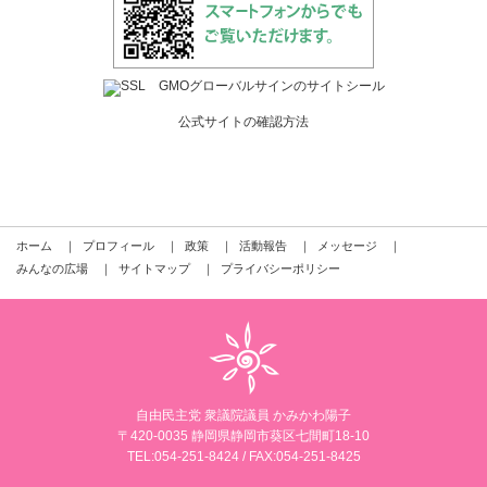
公式サイトの確認方法
ホーム
｜
プロフィール
｜
政策
｜
活動報告
｜
メッセージ
｜
みんなの広場
｜
サイトマップ
｜
プライバシーポリシー
自由民主党 衆議院議員 かみかわ陽子
〒420-0035 静岡県静岡市葵区七間町18-10
TEL:
054-251-8424
/ FAX:054-251-8425