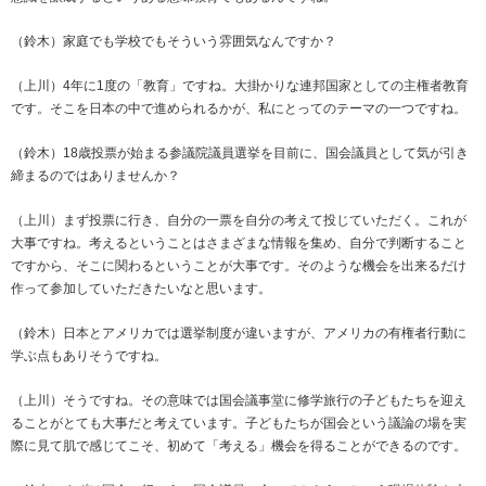
（鈴木）家庭でも学校でもそういう雰囲気なんですか？
（上川）4年に1度の「教育」ですね。大掛かりな連邦国家としての主権者教育
です。そこを日本の中で進められるかが、私にとってのテーマの一つですね。
（鈴木）18歳投票が始まる参議院議員選挙を目前に、国会議員として気が引き
締まるのではありませんか？
（上川）まず投票に行き、自分の一票を自分の考えて投じていただく。これが
大事ですね。考えるということはさまざまな情報を集め、自分で判断すること
ですから、そこに関わるということが大事です。そのような機会を出来るだけ
作って参加していただきたいなと思います。
（鈴木）日本とアメリカでは選挙制度が違いますが、アメリカの有権者行動に
学ぶ点もありそうですね。
（上川）そうですね。その意味では国会議事堂に修学旅行の子どもたちを迎え
ることがとても大事だと考えています。子どもたちが国会という議論の場を実
際に見て肌で感じてこそ、初めて「考える」機会を得ることができるのです。