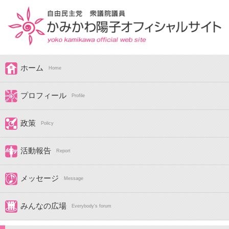
ホーム
Home
プロフィール
Profile
政策
Policy
活動報告
Report
メッセージ
Message
みんなの広場
Everybody's forum