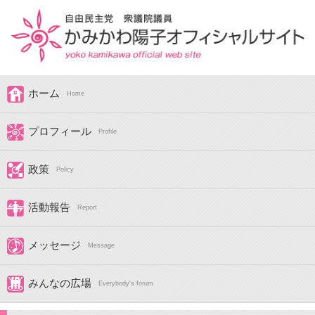
ホーム
Home
プロフィール
Profile
政策
Policy
活動報告
Report
メッセージ
Message
みんなの広場
Everybody's forum