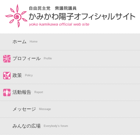
ホーム
Home
プロフィール
Profile
政策
Policy
活動報告
Report
メッセージ
Message
みんなの広場
Everybody's forum