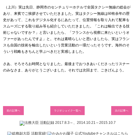
（上川）実は先日、静岡市のセンチュリーホテルで全国タクシー無線の総会が
あり、来賓でご挨拶させていただきました。実はタクシー無線は
60
有余年の歴
史があって、これをデジタル化するにあたって、位置情報を取り入れて配車を
スムーズにする取り組み等も紹介していただきました。「これは輸出できる技
術じゃないですか？」と言いましたら、「フランスから視察に来たいというオ
ファーがあったんですよ」と。それは素晴らしいと思いましたら、実はフラン
スも自国の技術を輸出したいという営業活動の一環だったそうです。海外のそ
ういう戦略もきちんと学ぶべきだと実感しました。
さあ、そろそろお時間となりました。最後までおつきあいくださったリスナー
のみなさま、ありがとうございました。それでは次回まで、ごきげんよう。
前の記事へ
ラジオシェイク一覧へ
次の記事へ