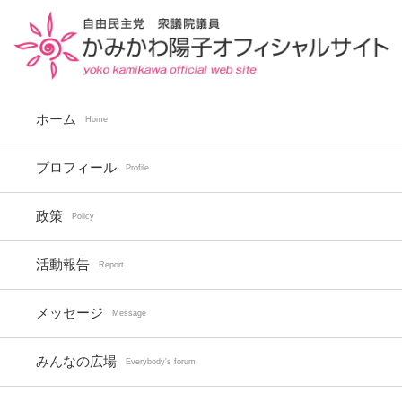
ホーム
Home
プロフィール
Profile
政策
Policy
活動報告
Report
メッセージ
Message
みんなの広場
Everybody's forum