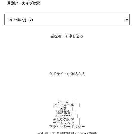
月別アーカイブ検索
後援会・お申し込み
公式サイトの確認方法
ホーム
｜
プロフィール
｜
政策
｜
活動報告
｜
メッセージ
｜
みんなの広場
｜
サイトマップ
｜
プライバシーポリシー
自由民主党 衆議院議員 かみかわ陽子