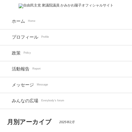
ホーム
Home
プロフィール
Profile
政策
Policy
活動報告
Report
メッセージ
Message
みんなの広場
Everybody's forum
月別アーカイブ
2025年2月