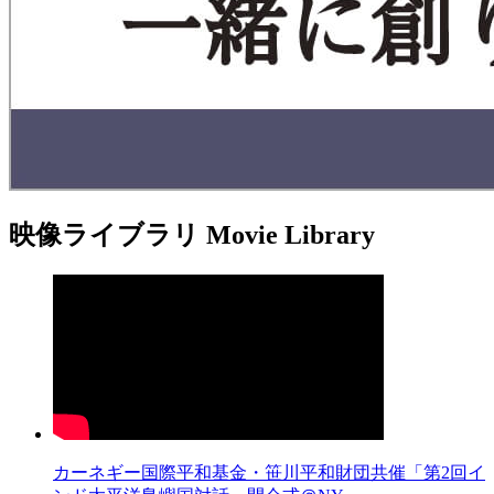
映像ライブラリ
Movie Library
カーネギー国際平和基金・笹川平和財団共催「第2回イ