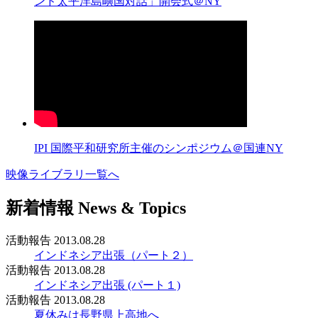
ンド太平洋島嶼国対話」開会式＠NY
IPI 国際平和研究所主催のシンポジウム＠国連NY
映像ライブラリ一覧へ
新着情報
News & Topics
活動報告
2013.08.28
インドネシア出張（パート２）
活動報告
2013.08.28
インドネシア出張 (パート１)
活動報告
2013.08.28
夏休みは長野県上高地へ