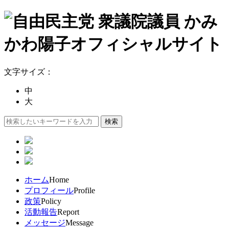
文字サイズ：
中
大
ホーム
Home
プロフィール
Profile
政策
Policy
活動報告
Report
メッセージ
Message