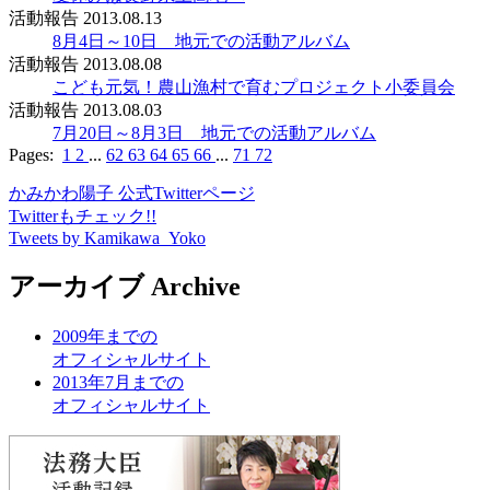
活動報告
2013.08.13
8月4日～10日 地元での活動アルバム
活動報告
2013.08.08
こども元気！農山漁村で育むプロジェクト小委員会
活動報告
2013.08.03
7月20日～8月3日 地元での活動アルバム
Pages:
1
2
...
62
63
64
65
66
...
71
72
かみかわ陽子
公式Twitterページ
Twitterもチェック!!
Tweets by Kamikawa_Yoko
アーカイブ
Archive
2009年までの
オフィシャルサイト
2013年7月までの
オフィシャルサイト