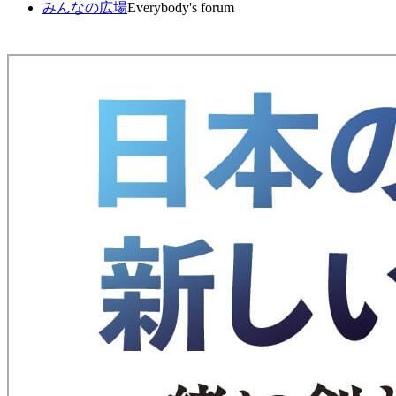
みんなの広場
Everybody's forum