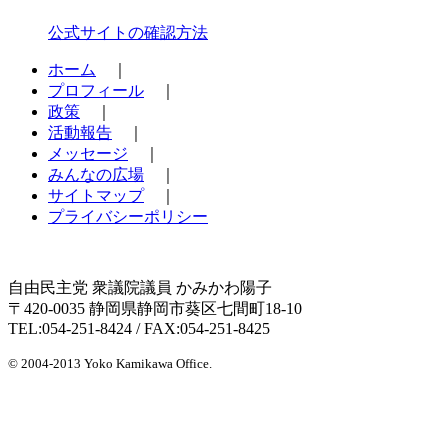
公式サイトの確認方法
ホーム
｜
プロフィール
｜
政策
｜
活動報告
｜
メッセージ
｜
みんなの広場
｜
サイトマップ
｜
プライバシーポリシー
自由民主党 衆議院議員 かみかわ陽子
〒420-0035 静岡県静岡市葵区七間町18-10
TEL:
054-251-8424
/ FAX:054-251-8425
© 2004-2013 Yoko Kamikawa Office.