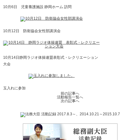
10月6日 児童養護施設 静岡ホーム 訪問
10月12日 防衛協会女性部講演会
10月14日静岡ラジオ体操連盟表彰式・レクリエーション
大会
玉入れに参加
前の記事へ
活動報告一覧へ
次の記事へ