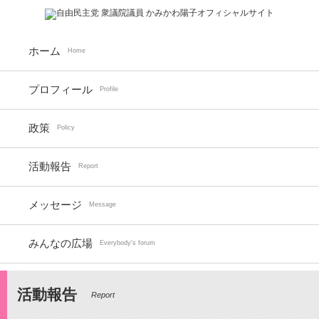
ホーム
Home
プロフィール
Profile
政策
Policy
活動報告
Report
メッセージ
Message
みんなの広場
Everybody's forum
活動報告
Report