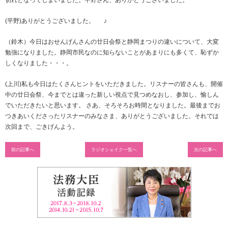
切れとなってしまいました。平野さん、ありがとうございました。
(平野)ありがとうございました。 ♪
（鈴木）今日はおせんげんさんの廿日会祭と静岡まつりの違いについて、大変
勉強になりました。静岡市民なのに知らないことがあまりにも多くて、恥ずか
しくなりました・・・。
(上川)私も今日はたくさんヒントをいただきました。リスナーの皆さんも、開催
中の廿日会祭、今までとは違った新しい視点で見つめなおし、参加し、愉しん
でいただきたいと思います。 さあ、そろそろお時間となりました。最後までお
つきあいくださったリスナーのみなさま、ありがとうございました。それでは
次回まで、ごきげんよう。
前の記事へ
ラジオシェイク一覧へ
次の記事へ