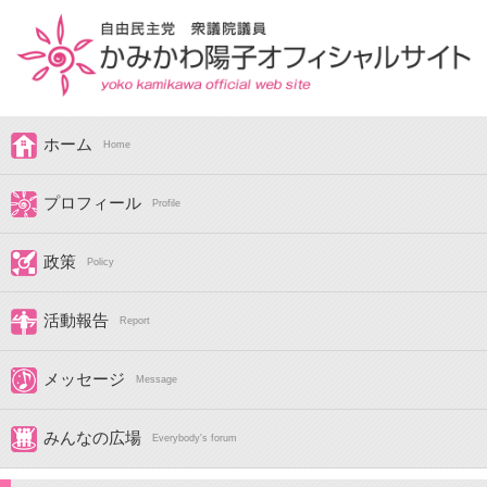
ホーム
Home
プロフィール
Profile
政策
Policy
活動報告
Report
メッセージ
Message
みんなの広場
Everybody's forum