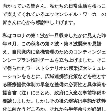
向かっている皆さん、私たちの日常生活を根っこ
で支えてくれているエッセンシャル・ワーカーの
皆さんに心から感謝申し上げます。
私はコロナの第１波が一旦収束したかに見えた昨
年６月、この秋冬の第２波・第３波襲来を見据
え、自民党内に危機管理のためのコンティンジェ
ンシープラン検討チームを立ち上げました。そこ
で得られたワーストシナリオの感染拡大シミュレ
ーションをもとに、広域連携強化策などを柱とす
る医療提供体制の早急な整備の必要性と具体策を
提言書（注）にまとめ、政府に入念な事前準備を
要請しました。しかしその後の現実は事態が沈静
化に向かうどころか、それから半年余りが経過し