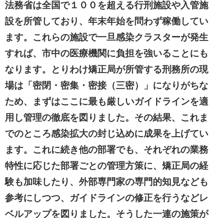
法務省は全国で１００を超える行刑施設や入管施
設を所管しており、年末年始を問わず稼働してい
ます。これらの施設で一旦感染クラスターが発生
すれば、市中の医療機関に負担を強いることにも
なります。とりわけ矯正局が所管する刑務所の現
場は「密閉・密集・密接（三密）」になりがちな
ため、まずはここに最も厳しいガイドラインを適
用し管理の徹底を図りました。その結果、これま
でのところ感染拡大の封じ込めに成果を上げてい
ます。これに続き他の部署でも、それぞれの業務
特性に応じた部署ごとの管理方策に、矯正局の経
験も加味したり、外部専門家の専門的知見なども
参考にしつつ、ガイドラインの修正を行うなどレ
ベルアップを図りました。そうした一連の施策が