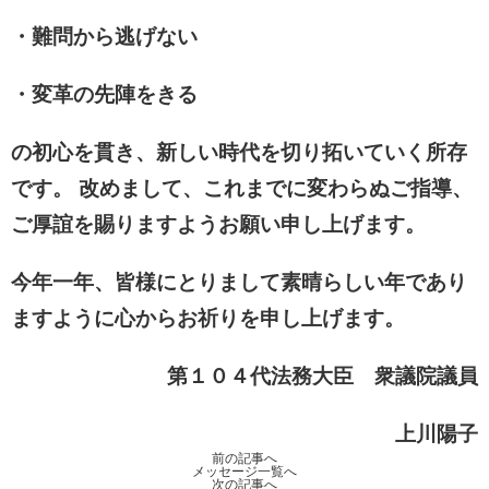
・難問から逃げない
・変革の先陣をきる
の初心を貫き、新しい時代を切り拓いていく所存
です。 改めまして、これまでに変わらぬご指導、
ご厚誼を賜りますようお願い申し上げます。
今年一年、皆様にとりまして素晴らしい年であり
ますように心からお祈りを申し上げます。
第１０４代法務大臣
衆議院議員
上川陽子
前の記事へ
メッセージ一覧へ
次の記事へ