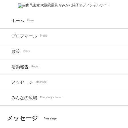
ホーム
Home
プロフィール
Profile
政策
Policy
活動報告
Report
メッセージ
Message
みんなの広場
Everybody's forum
メッセージ
Message