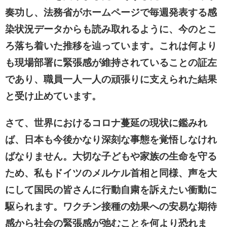
奏功し、法務省がホームページで毎週発表する感
染状況データからも読み取れるように、今のとこ
ろ落ち着いた推移を辿っています。これは何より
も現場部署に緊張感が維持されていることの証左
であり、職員一人一人の頑張りに支えられた結果
と受け止めています。
さて、世界におけるコロナ蔓延の現状に鑑みれ
ば、日本も今後かなり深刻な事態を覚悟しなけれ
ばなりません。大切な子どもや家族の生命を守る
ため、私もドイツのメルケル首相と同様、声を大
にして国民の皆さんに行動自粛を訴えたい衝動に
駆られます。ワクチン接種の効果への安易な期待
感から社会の緊張感が弛むことを何より恐れま