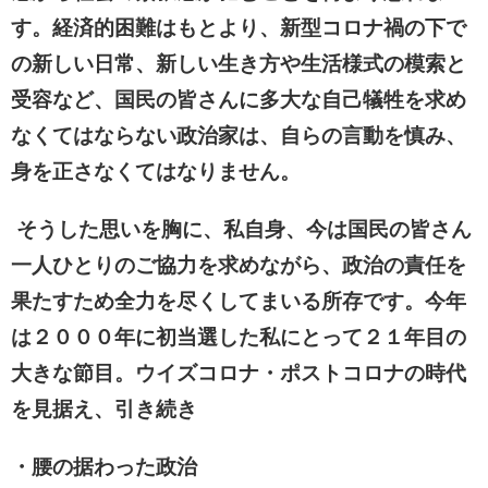
す。経済的困難はもとより、新型コロナ禍の下で
の新しい日常、新しい生き方や生活様式の模索と
受容など、国民の皆さんに多大な自己犠牲を求め
なくてはならない政治家は、自らの言動を慎み、
身を正さなくてはなりません。
そうした思いを胸に、私自身、今は国民の皆さん
一人ひとりのご協力を求めながら、政治の責任を
果たすため全力を尽くしてまいる所存です。今年
は２０００年に初当選した私にとって２１年目の
大きな節目。ウイズコロナ・ポストコロナの時代
を見据え、引き続き
・腰の据わった政治