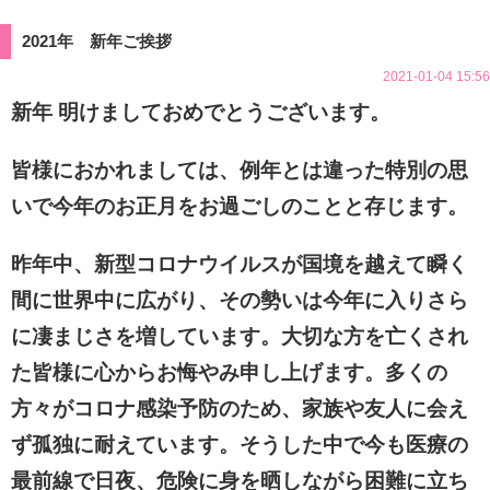
2021年 新年ご挨拶
2021-01-04 15:56
新年 明けましておめでとうございます。
皆様におかれましては、例年とは違った特別の思
いで今年のお正月をお過ごしのことと存じます。
昨年中、新型コロナウイルスが国境を越えて瞬く
間に世界中に広がり、その勢いは今年に入りさら
に凄まじさを増しています。大切な方を亡くされ
た皆様に心からお悔やみ申し上げます。多くの
方々がコロナ感染予防のため、家族や友人に会え
ず孤独に耐えています。そうした中で今も医療の
最前線で日夜、危険に身を晒しながら困難に立ち