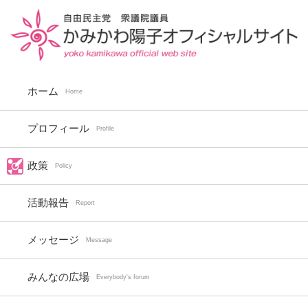
ホーム
Home
プロフィール
Profile
政策
Policy
活動報告
Report
メッセージ
Message
みんなの広場
Everybody's forum