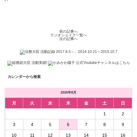
前の記事へ
ラジオシェイク一覧へ
次の記事へ
カレンダーから検索
2026年8月
月
火
水
木
金
土
日
1
2
3
4
5
6
7
8
9
10
11
12
13
14
15
16