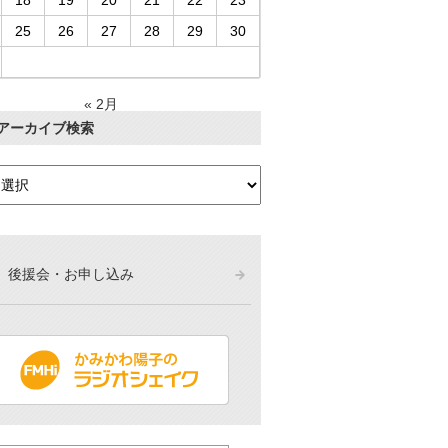
18
19
20
21
22
23
25
26
27
28
29
30
« 2月
アーカイブ検索
後援会・お申し込み