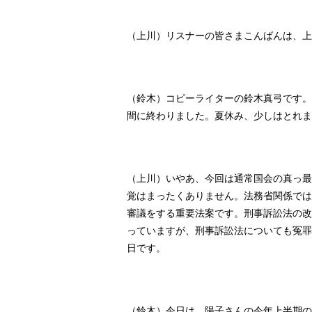
（上川）リスナーの皆さまこんばんは、上
（鈴木）コピーライターの鈴木真弓です。
間に終わりました。夏休み、少しはとれま
（上川）いやあ、今回は通常国会の真っ最
覚はまったくありません。法務省関係では
審議をする重要法案です。刑事訴訟法の改
っていますが、刑事訴訟法についても冤罪
日です。
（鈴木）今日は、陽子さんの今年上半期の