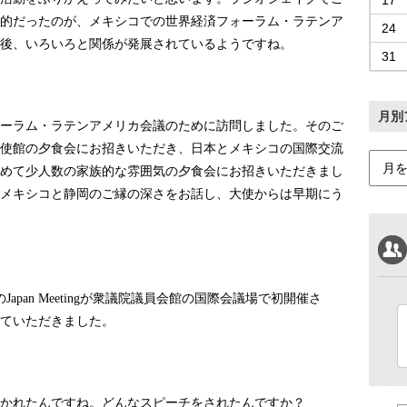
17
的だったのが、メキシコでの世界経済フォーラム・ラテンア
24
後、いろいろと関係が発展されているようですね。
31
月別
ーラム・ラテンアメリカ会議のために訪問しました。そのご
使館の夕食会にお招きいただき、日本とメキシコの国際交流
めて少人数の家族的な雰囲気の夕食会にお招きいただきまし
メキシコと静岡のご縁の深さをお話し、大使からは早期にう
の
が衆議院議員会館の国際会議場で初開催さ
Japan Meeting
ていただきました。
かれたんですね。どんなスピーチをされたんですか？