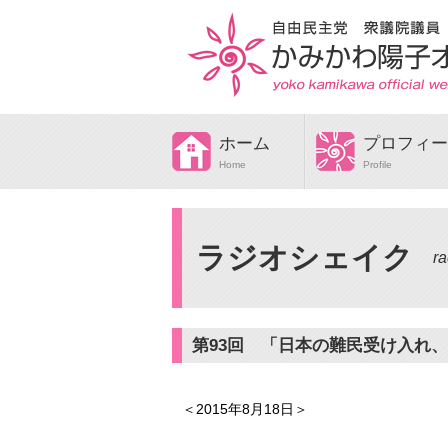
ホーム
プロフィー
Home
Profile
ラジオシェイク
r
第93回 「日本の難民受け入れ
＜2015
年8月18
日＞