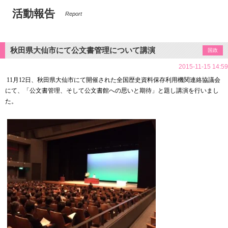
活動報告
Report
秋田県大仙市にて公文書管理について講演
国政
2015-11-15 14:59
11月12日、秋田県大仙市にて開催された全国歴史資料保存利用機関連絡協議会
にて、「公文書管理、そして公文書館への思いと期待」と題し講演
を行いまし
た。