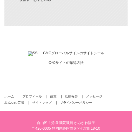
公式サイトの確認方法
ホーム
｜
プロフィール
｜
政策
｜
活動報告
｜
メッセージ
｜
みんなの広場
｜
サイトマップ
｜
プライバシーポリシー
自由民主党 衆議院議員 かみかわ陽子
〒420-0035 静岡県静岡市葵区七間町18-10