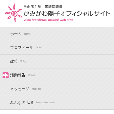
ホーム
Home
プロフィール
Profile
政策
Policy
活動報告
Report
メッセージ
Message
みんなの広場
Everybody's forum