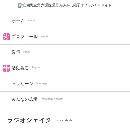
ホーム
Home
プロフィール
Profile
政策
Policy
活動報告
Report
メッセージ
Message
みんなの広場
Everybody's forum
ラジオシェイク
radioshake