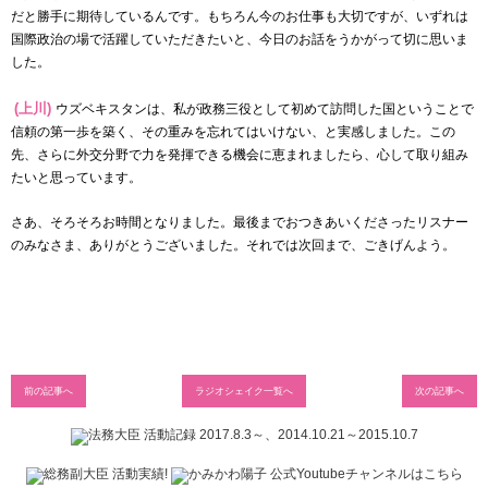
だと勝手に期待しているんです。もちろん今のお仕事も大切ですが、いずれは
国際政治の場で活躍していただきたいと、今日のお話をうかがって切に思いま
した。
(上川)
ウズベキスタンは、私が政務三役として初めて訪問した国ということで
信頼の第一歩を築く、その重みを忘れてはいけない、と実感しました。この
先、さらに外交分野で力を発揮できる機会に恵まれましたら、心して取り組み
たいと思っています。
さあ、
そろそろお時間となりました。最後までおつきあいくださったリスナー
のみなさま、ありがとうございました。それでは次回まで、ごきげんよう。
前の記事へ
ラジオシェイク一覧へ
次の記事へ