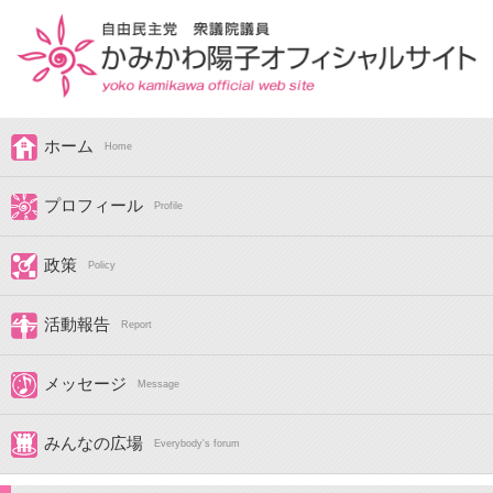
ホーム
Home
プロフィール
Profile
政策
Policy
活動報告
Report
メッセージ
Message
みんなの広場
Everybody's forum