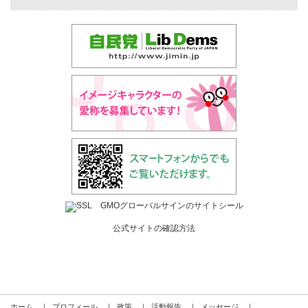
公式サイトの確認方法
ホーム
｜
プロフィール
｜
政策
｜
活動報告
｜
メッセージ
｜