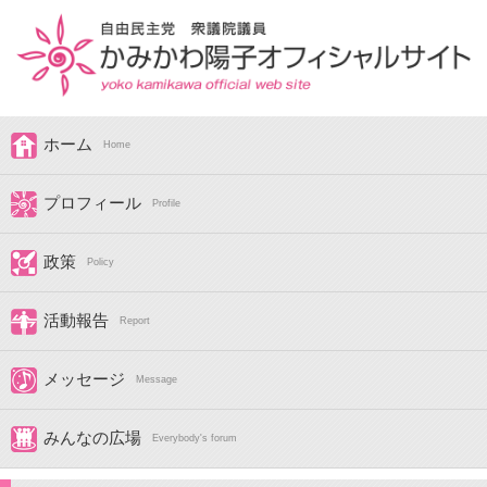
ホーム
Home
プロフィール
Profile
政策
Policy
活動報告
Report
メッセージ
Message
みんなの広場
Everybody's forum