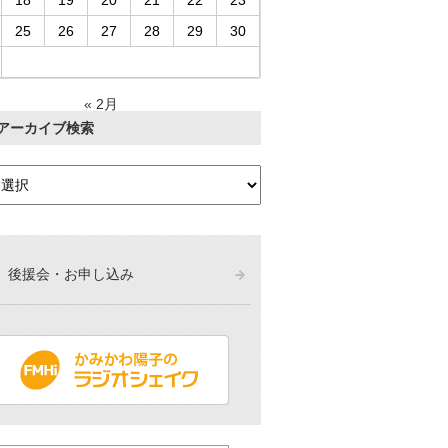
18
19
20
21
22
23
25
26
27
28
29
30
« 2月
アーカイブ検索
後援会・お申し込み