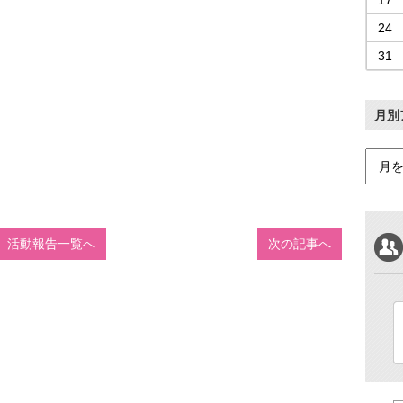
17
24
31
月別
活動報告一覧へ
次の記事へ