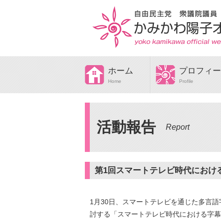
ホーム
プロフィー
Home
Profile
活動報告
Report
第1回スマートテレビ時代における
1月30日、スマートテレビを通じた多言
討する「スマートテレビ時代における字幕