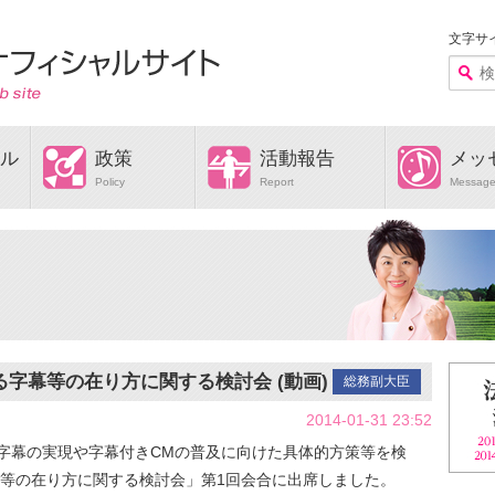
文字サ
ル
政策
活動報告
メッ
Policy
Report
Messag
字幕等の在り方に関する検討会 (動画)
総務副大臣
2014-01-31 23:52
語字幕の実現や字幕付きCMの普及に向けた具体的方策等を検
等の在り方に関する検討会」第1回会合に出席しました。