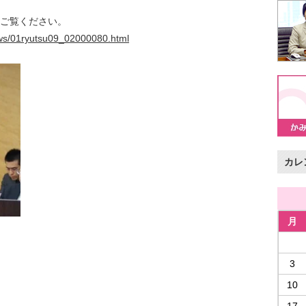
ご覧ください。
ws/01ryutsu09_02000080.html
カレ
月
3
10