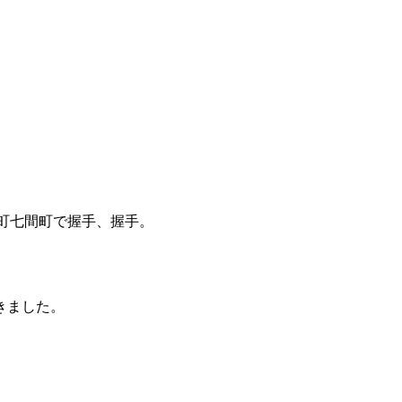
服町七間町で握手、握手。
きました。