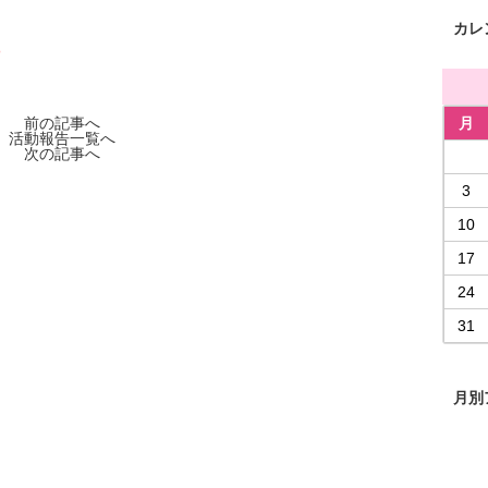
カレ
前の記事へ
月
活動報告一覧へ
次の記事へ
3
10
17
24
31
月別