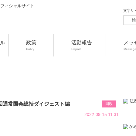
文字サ
ル
政策
活動報告
メッ
Policy
Report
Messag
8回通常国会総括ダイジェスト編
国政
2022-09-15 11:31