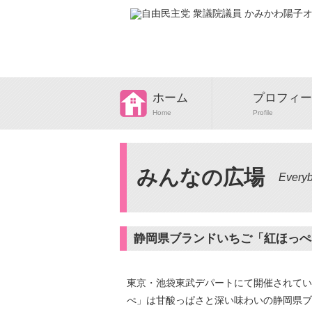
ホーム
プロフィー
Home
Profile
みんなの広場
Everyb
静岡県ブランドいちご「紅ほっぺ
東京・池袋東武デパートにて開催されてい
ぺ」は甘酸っぱさと深い味わいの静岡県ブ