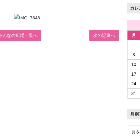
カレ
みんなの広場一覧へ
次の記事へ
月
3
10
17
24
31
月別