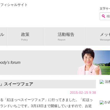
文字サ
ル
政策
活動報告
メッ
Policy
Report
Messag
ody's forum
」スイーツフェア
2015-02-15 9:38
る「紅ほっぺスイーツフェア」に行ってきました。「紅ほっ
ランドいちごです。3月13日まで開催していますので、お近