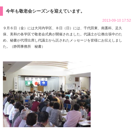
今年も敬老会シーズンを迎えています。
2013-09-10 17:52
９月６日（金）には大河内学区、８日（日）には、千代田東、南藁科、足久
保、美和の各学区で敬老会式典が開催されました。代議士が公務出張中のた
め、秘書が代理出席し代議士から託されたメッセージを皆様にお伝えしまし
た。（静岡事務所 秘書）