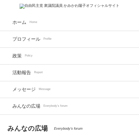
ホーム
Home
プロフィール
Profile
政策
Policy
活動報告
Report
メッセージ
Message
みんなの広場
Everybody's forum
みんなの広場
Everybody's forum