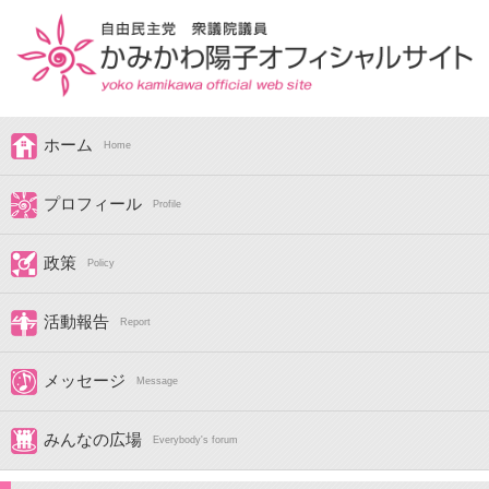
ホーム
Home
プロフィール
Profile
政策
Policy
活動報告
Report
メッセージ
Message
みんなの広場
Everybody's forum