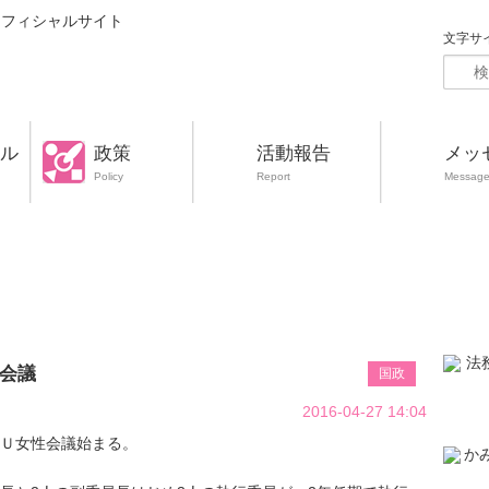
文字サ
ル
政策
活動報告
メッ
Policy
Report
Messag
会議
国政
2016-04-27 14:04
ＰＵ女性会議始まる。