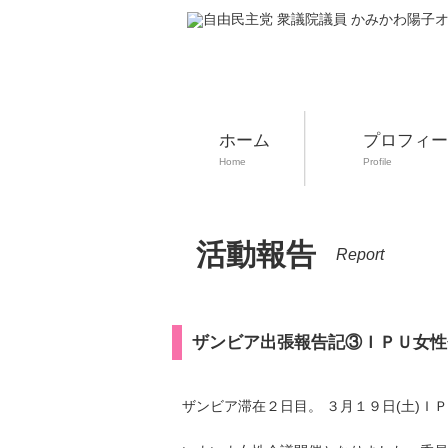
ホーム
プロフィー
Home
Profile
活動報告
Report
ザンビア出張報告記③ＩＰＵ女性
ザンビア滞在２日目。 ３月１９日(土)Ｉ