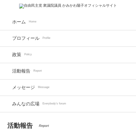
ホーム
Home
プロフィール
Profile
政策
Policy
活動報告
Report
メッセージ
Message
みんなの広場
Everybody's forum
活動報告
Report