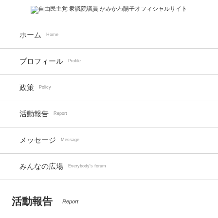
ホーム
Home
プロフィール
Profile
政策
Policy
活動報告
Report
メッセージ
Message
みんなの広場
Everybody's forum
活動報告
Report