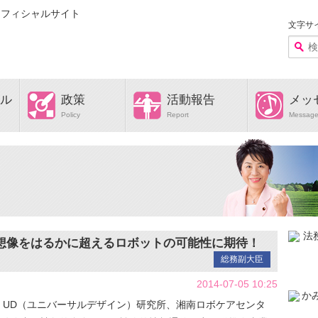
文字サ
ル
政策
活動報告
メッ
Policy
Report
Messag
想像をはるかに超えるロボットの可能性に期待！
総務副大臣
2014-07-05 10:25
O UD（ユニバーサルデザイン）研究所、湘南ロボケアセンタ