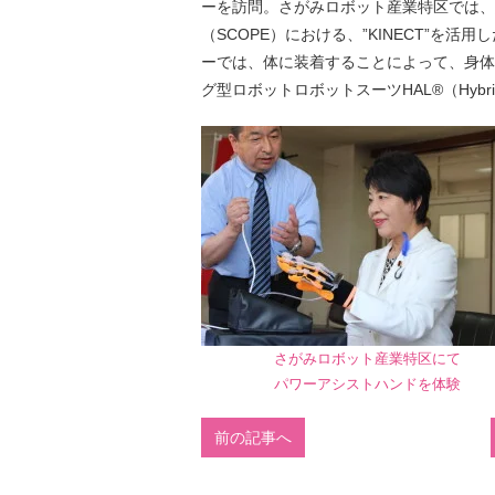
ーを訪問。さがみロボット産業特区では、
（SCOPE）における、”KINECT”を
ーでは、体に装着することによって、身体
グ型ロボットロボットスーツHAL®（Hybrid
さがみロボット産業特区にて
パワーアシストハンドを体験
前の記事へ