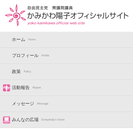
ホーム
Home
プロフィール
Profile
政策
Policy
活動報告
Report
メッセージ
Message
みんなの広場
Everybody's forum