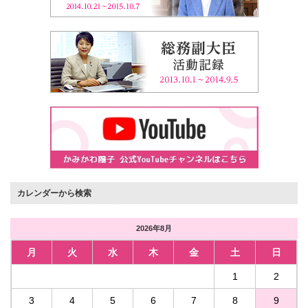
カレンダーから検索
2026年8月
月
火
水
木
金
土
日
1
2
3
4
5
6
7
8
9