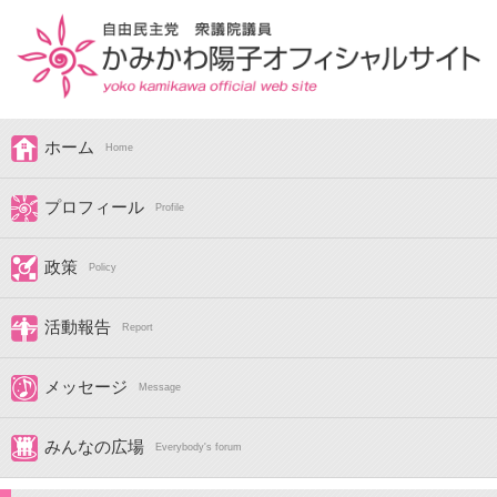
ホーム
Home
プロフィール
Profile
政策
Policy
活動報告
Report
メッセージ
Message
みんなの広場
Everybody's forum