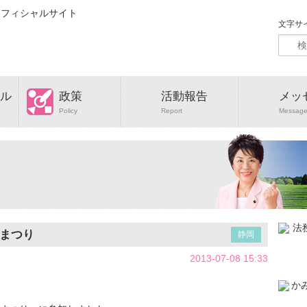
文字サ
ル
政策
活動報告
メッ
Policy
Report
Messag
まつり
静岡
2013-07-08 15:33