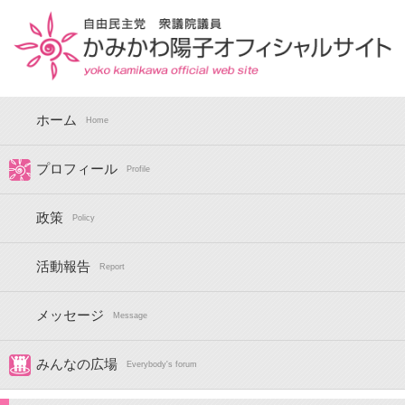
ホーム
Home
プロフィール
Profile
政策
Policy
活動報告
Report
メッセージ
Message
みんなの広場
Everybody's forum