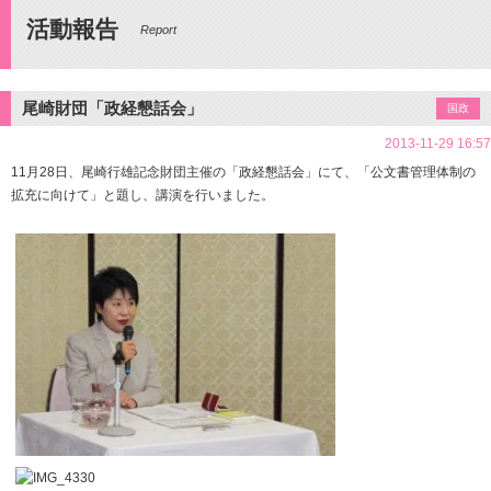
活動報告
Report
尾崎財団「政経懇話会」
国政
2013-11-29 16:57
11月28日、尾崎行雄記念財団主催の「政経懇話会」にて、「公文書管理体制の
拡充に向けて」と題し、講演を行いました。