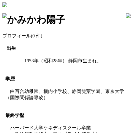
かみかわ陽子
プロフィール
(0 件)
出生
1953年（昭和28年） 静岡市生まれ。
学歴
白百合幼稚園、横内小学校、静岡雙葉学園、東京大学
（国際関係論専攻）
最終学歴
ハーバード大学ケネディスクール卒業