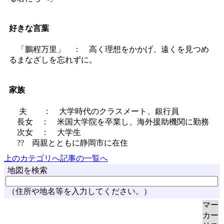
好きな言葉
「鵬程万里」 ： 高く理想をかかげ、遠くを見つめ
るまなざしを忘れずに。
家族
夫 ： 大学時代のクラスメート、銀行員
長女 ： 米国大学院を卒業し、海外援助機関に勤務
次女 ： 大学生
?? 両親とともに静岡市に在住
上のカテゴリへ
記事の一覧へ
地図を検索
（住所や地名等を入力してください。）
マー
カー