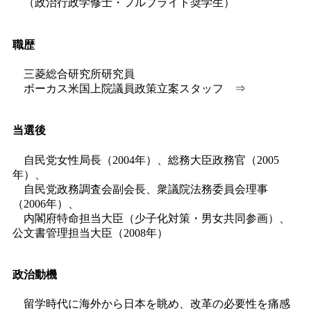
（政治行政学修士・フルブライト奨学生）
職歴
三菱総合研究所研究員
ボーカス米国上院議員政策立案スタッフ ⇒
当選後
自民党女性局長（2004年）、総務大臣政務官（2005
年）、
自民党政務調査会副会長、衆議院法務委員会理事
（2006年）、
内閣府特命担当大臣（少子化対策・男女共同参画）、
公文書管理担当大臣（2008年）
政治動機
留学時代に海外から日本を眺め、改革の必要性を痛感