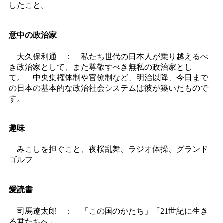
したこと。
意中の政治家
大久保利通 ： 私たち世代の日本人が乗り越えるべ
き政治家として、また尊敬すべき無私の政治家とし
て。 中央集権体制や官僚制など、明治以降、今日まで
の日本の基本的な政治社会システムは彼が築いたもので
す。
趣味
みこしを担ぐこと、夜桜乱舞、ラジオ体操、グランド
ゴルフ
愛読書
司馬遼太郎 ： 「この国のかたち」「21世紀に生き
る君たちへ」