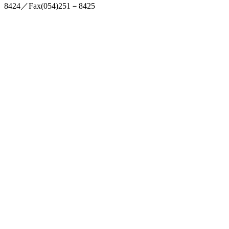
8424／Fax(054)251－8425