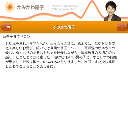
かみかわ陽子
西奈子育てサロン
乳幼児を連れたママたちが、三々五々会場に。始まりは、歌やお話を交
えて楽しいお遊び。続いては今回の目玉イベント、百町森の絵本や木の
優しいぬくもりのあるおもちゃを紹介しながら、情操教育の大切さのお
話し。たまたまそばに座った、2歳のかわいい男の子と、すこしずつ距離
が縮まり、最後は抱っこのふれあいとなりました。次回、また少し成長
した姿で会えることを楽しみに。