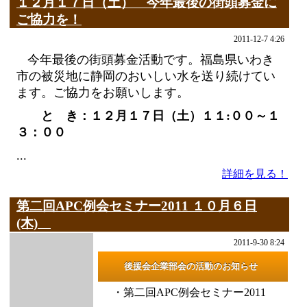
１２月１７日（土） 今年最後の街頭募金に
ご協力を！
2011-12-7 4:26
今年最後の街頭募金活動です。福島県いわき
市の被災地に静岡のおいしい水を送り続けてい
ます。ご協力をお願いします。
と き：１２月１７日（土）１１:００～１
３：００
...
詳細を見る！
第二回APC例会セミナー2011 １０月６日
(木)
2011-9-30 8:24
後援会企業部会の活動のお知らせ
・第二回APC例会セミナー2011