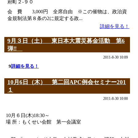
府町２-９０
会 費 3,000円 全席自由 ※この催物は、政治資
金規制法第８条の2に規定する政...
詳細を見る！
9月３日（土） 東日本大震災募金活動 第6
弾‼
2011-8-30 10:09
9
詳細を見る！
10月6日（木） 第二回APC例会セミナー201
１
2011-8-30 10:00
10月６日(木)18:30～
場 所：もくせい会館 第一会議室