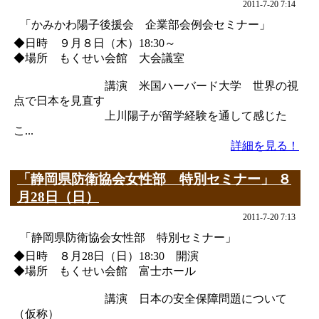
2011-7-20 7:14
「かみかわ陽子後援会 企業部会例会セミナー」
◆日時 ９月８日（木）18:30～
◆場所 もくせい会館 大会議室
講演 米国ハーバード大学 世界の視
点で日本を見直す
上川陽子が留学経験を通して感じた
こ...
詳細を見る！
「静岡県防衛協会女性部 特別セミナー」 ８
月28日（日）
2011-7-20 7:13
「静岡県防衛協会女性部 特別セミナー」
◆日時 ８月28日（日）18:30 開演
◆場所 もくせい会館 富士ホール
講演 日本の安全保障問題について
（仮称）