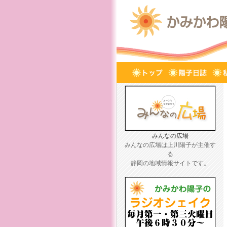
みんなの広場
みんなの広場は上川陽子が主催す
る
静岡の地域情報サイトです。