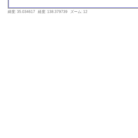
緯度:
35.034617
経度:
138.379739
ズーム:
12