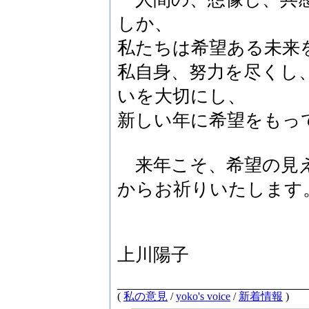
しか、
私たちは希望ある未来
私自身、努力を尽くし
いを大切にし、
新しい年に希望をもっ
来年こそ、希望の見え
からお祈りいたします
上川陽子
(
私の意見
/
yoko's voice
/
新着情報
)