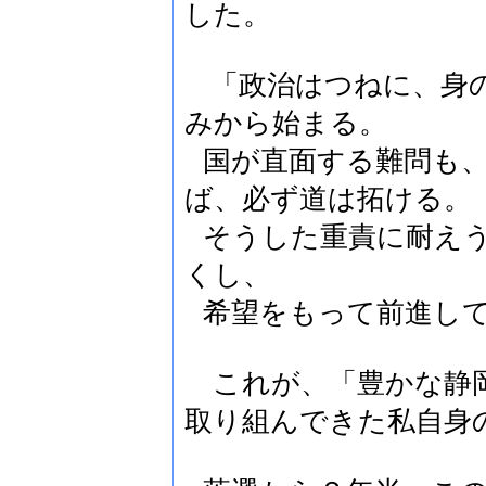
した。
「政治はつねに、身
みから
始まる。
国が直面する難問も
ば、必ず道は拓ける。
そうした重責に耐え
くし、
希望をもって前進し
これが、「豊かな静岡
取り組んできた
私自身