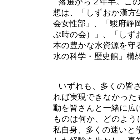
落選から２年半。こ
想は、「しずおか漢方
会女性部」、「駿府静
ぷ時の会）」、「しず
本の豊かな水資源を守
水の科学・歴史館」構
いずれも、多くの皆
れば実現できなかった
動を皆さんと一緒に広
ものは何か、どのよう
私自身、
多くの迷いと