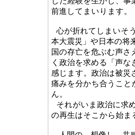
した経験を生かし、事
前進してまいります。
心が折れてしまいそ
本大震災」や日本の将
国の存亡を危ぶむ声さ
く政治を求める「声な
感じます。政治は被災
痛みを分かち合うこと
ん。
それがいま政治に求
の再生はそこから始ま
人間の、想像し、共感