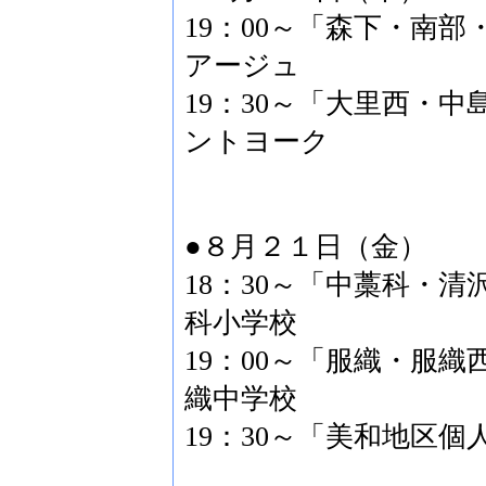
19：00～「森下・南
アージュ
19：30～「大里西・
ントヨーク
●８月２１日（金）
18：30～「中藁科・
科小学校
19：00～「服織・服
織中学校
19：30～「美和地区