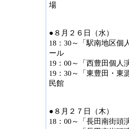
場
●８月２６日（水）
18：30～「駅南地区
ール
19：00～「西豊田個人
19：30～「東豊田・
民館
●８月２７日（木）
18：00～「長田南街