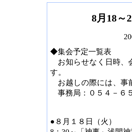
8月18
20
◆集会予定一覧表
お知らせなく日時、会
す。
お越しの際には、事前
事務局：０５４－６５
●８月１８日（火）
8：30～「神事」浅間神