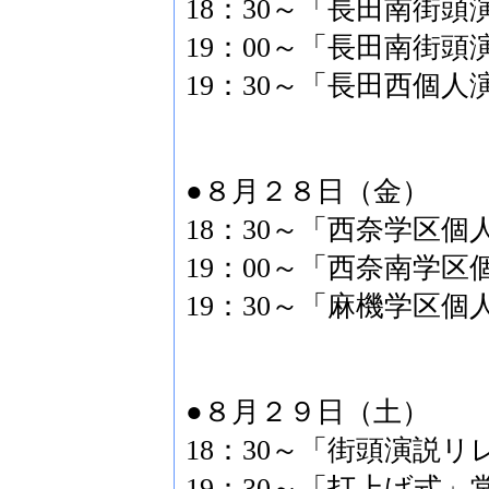
18：30～「長田南街
19：00～「長田南街
19：30～「長田西個人
●８月２８日（金）
18：30～「西奈学区
19：00～「西奈南学
19：30～「麻機学区
●８月２９日（土）
18：30～「街頭演説
19：30～「打上げ式」