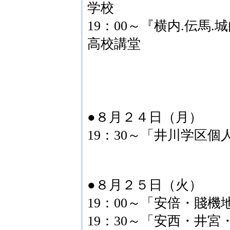
学校
19：00～『横内.伝馬
高校講堂
●８月２４日（月）
19：30～「井川学区
●８月２５日（火）
19：00～「安倍・賤
19：30～「安西・井