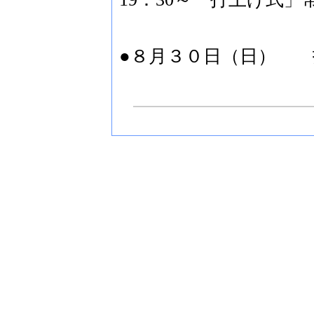
●８月３０日（日） 