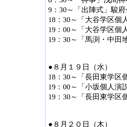
9：30～「出陣式」駿府
18：30～「大谷学区個
19：00～「大谷学区
19：30～「馬渕・中
●８月１９日（水）
18：30～「長田東学
19：00～「小坂個人
19：30～「長田東学
●８月２０日（木）