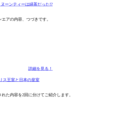
ヌーンティーは緑茶だった!?
ンエアの内容、つづきです。
詳細を見る！
リス王室と日本の皇室
アされた内容を2回に分けてご紹介します。