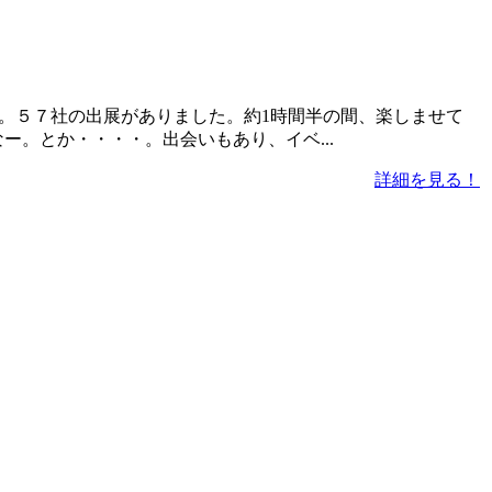
した。５７社の出展がありました。約1時間半の間、楽しませて
。とか・・・・。出会いもあり、イベ...
詳細を見る！