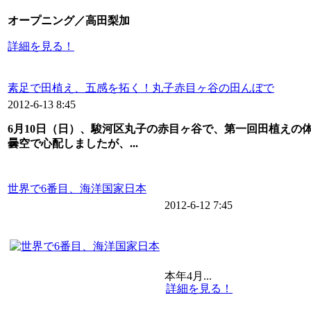
オープニング／高田梨加
詳細を見る！
素足で田植え、五感を拓く！丸子赤目ヶ谷の田んぼで
2012-6-13 8:45
‎6月10日（日）、駿河区丸子の赤目ヶ谷で、第一回田植えの
曇空で心配しましたが、...
世界で6番目、海洋国家日本
2012-6-12 7:45
本年
4
月...
詳細を見る！