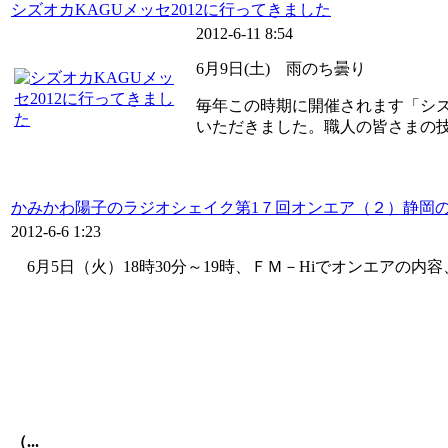
シズオカKAGUメッセ2012に行ってきました
2012-6-11 8:54
6月9日(土) 雨のち曇り
毎年この時期に開催されます「シズ
いただきました。職人の皆さまの技
かみかわ陽子のラジオシェイク第1７回オンエア（２）静岡
2012-6-6 1:23
6月5日（火）18時30分～19時、ＦＭ－Hiでオンエアの内
（...