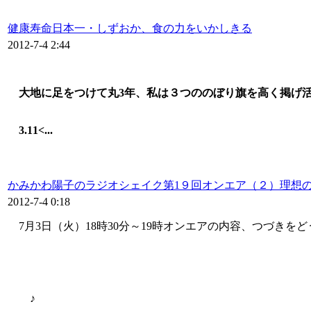
健康寿命日本一・しずおか、食の力をいかしきる
2012-7-4 2:44
大地に足をつけて丸3年、私は３つののぼり旗を高く掲げ
3.11
<...
かみかわ陽子のラジオシェイク第1９回オンエア（２）理想
2012-7-4 0:18
7月3日（火）18時30分～19時オンエアの内容、つづきをど
♪