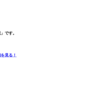
境」です。
細を見る！