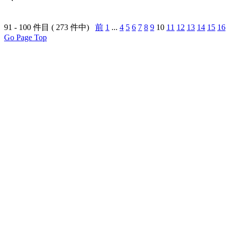
91 - 100 件目 ( 273 件中)
前
1
...
4
5
6
7
8
9
10
11
12
13
14
15
16
Go Page Top