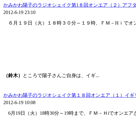
かみかわ陽子のラジオシェイク第1８回オンエア（２）アフタ
2012-6-19 23:10
６月１９日（火）１８時３０分～１９時、ＦＭ－Hｉでオ
（鈴木）
ところで陽子さんご自身は、イギ...
かみかわ陽子のラジオシェイク第１８回オンエア（１）イギ
2012-6-19 10:08
6月19日（火）18時30分～19時まで、ＦＭ－Ｈiでオンエ