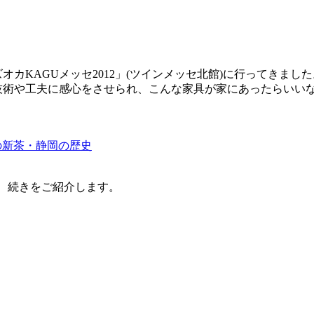
オカKAGUメッセ2012」(ツインメッセ北館)に行ってきま
術や工夫に感心をさせられ、こんな家具が家にあったらいいなー
の新茶・静岡の歴史
容、続きをご紹介します。