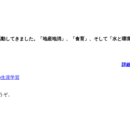
活動してきました。「地産地消」、「食育」、そして「水と環
詳
の生涯学習
うぞ。