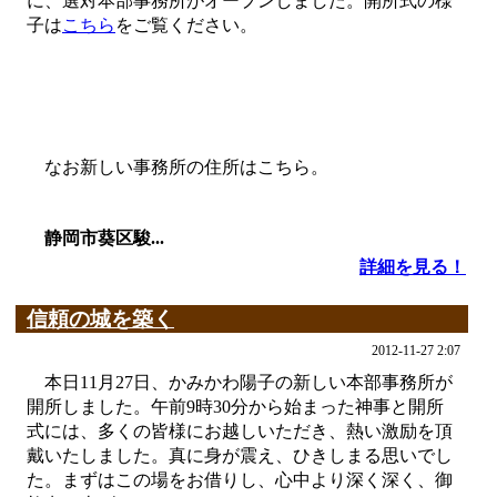
に、選対本部事務所がオープンしました。開所式の様
子は
こちら
をご覧ください。
なお新しい事務所の住所はこちら。
静岡市葵区駿...
詳細を見る！
信頼の城を築く
2012-11-27 2:07
本日11月27日、かみかわ陽子の新しい本部事務所が
開所しました。午前9時30分から始まった神事と開所
式には、多くの皆様にお越しいただき、熱い激励を頂
戴いたしました。真に身が震え、ひきしまる思いでし
た。まずはこの場をお借りし、心中より深く深く、御