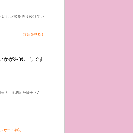
おいしい水を送り続けてい
詳細を見る！
いかがお過ごしです
担当大臣を務めた陽子さん
ンサート御礼