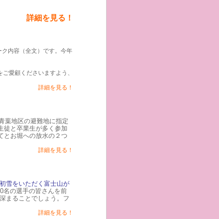
詳細を見る！
トーク内容（全文）です。今年
クをご愛顧くださいますよう、
詳細を見る！
が青葉地区の避難地に指定
生徒と卒業生が多く参加
てとお堀への放水の２つ
詳細を見る！
初雪をいただく富士山が
00名の選手の皆さんを前
深まることでしょう。フ
詳細を見る！