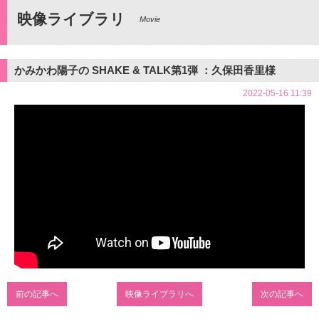
映像ライブラリ
Movie
かみかわ陽子の SHAKE & TALK第1弾 ：久保田香里様
2022-05-16 11:39
前の記事へ
映像ライブラリへ
次の記事へ