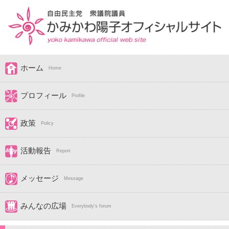
ホーム
Home
プロフィール
Profile
政策
Policy
活動報告
Report
メッセージ
Message
みんなの広場
Everybody's forum