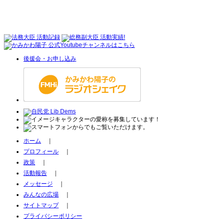
後援会・お申し込み
ホーム
｜
プロフィール
｜
政策
｜
活動報告
｜
メッセージ
｜
みんなの広場
｜
サイトマップ
｜
プライバシーポリシー