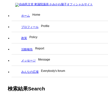
Home
ホーム
Profile
プロフィール
Policy
政策
Report
活動報告
Message
メッセージ
Everybody's forum
みんなの広場
検索結果
Search