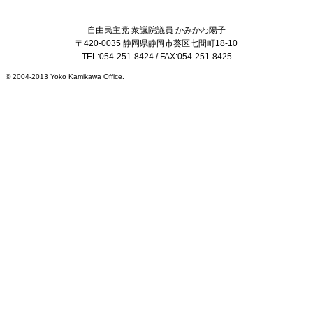
自由民主党 衆議院議員 かみかわ陽子
〒420-0035 静岡県静岡市葵区七間町18-10
TEL:
054-251-8424
/ FAX:054-251-8425
© 2004-2013 Yoko Kamikawa Office.